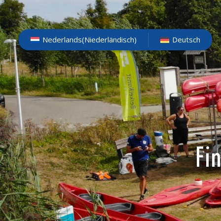
Nederlands
(
Niederländisch
)
Deutsch
Fi