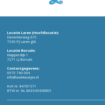
Locatie Laren (Hoofdlocatie):
Deventerweg 67C
7245 PJ Laren gld.
Locatie Borculo:
Klapperdijk 1
7271 LJ Borculo
Contactgegevens:
0573 740 004
info@uniekeuitjes.nl
KvK nr. 84761571
BTW nr. NL 863345438B01