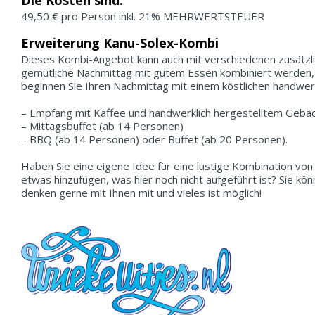
Die Kosten sind:
49,50 € pro Person inkl. 21% MEHRWERTSTEUER
Erweiterung Kanu-Solex-Kombi
Dieses Kombi-Angebot kann auch mit verschiedenen zusätzli
gemütliche Nachmittag mit gutem Essen kombiniert werden,
beginnen Sie Ihren Nachmittag mit einem köstlichen handwer
– Empfang mit Kaffee und handwerklich hergestelltem Gebäc
– Mittagsbuffet (ab 14 Personen)
– BBQ (ab 14 Personen) oder Buffet (ab 20 Personen).
Haben Sie eine eigene Idee für eine lustige Kombination von
etwas hinzufügen, was hier noch nicht aufgeführt ist? Sie kö
denken gerne mit Ihnen mit und vieles ist möglich!