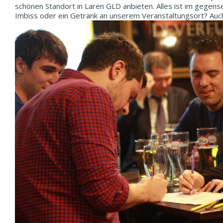
schönen Standort in Laren GLD anbieten. Alles ist im gegens
Imbiss oder ein Getränk an unserem Veranstaltungsort? Auc