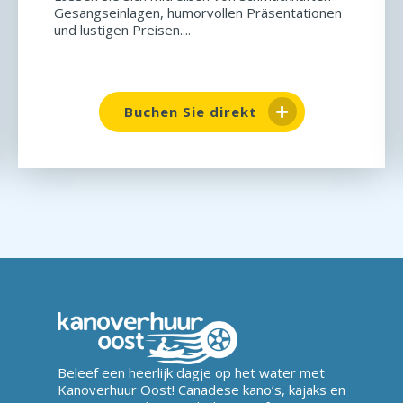
Gesangseinlagen, humorvollen Präsentationen
und lustigen Preisen....
Buchen Sie direkt
Beleef een heerlijk dagje op het water met
Kanoverhuur Oost! Canadese kano’s, kajaks en