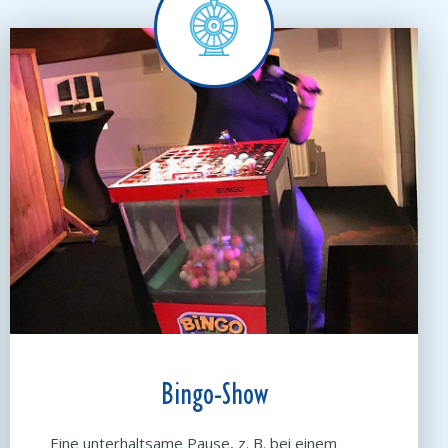
Bingo-Show
Eine unterhaltsame Pause, z. B. bei einem