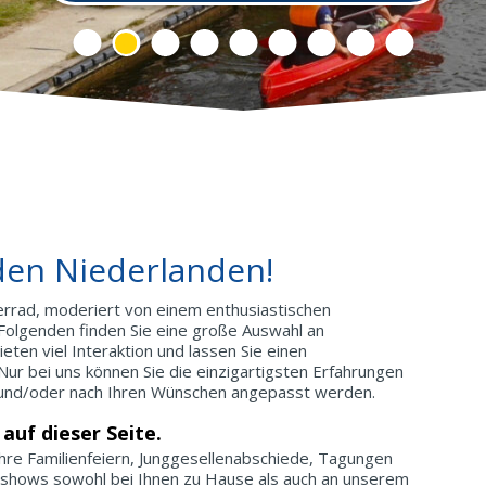
 den Niederlanden!
errad, moderiert von einem enthusiastischen
 Folgenden finden Sie eine große Auswahl an
eten viel Interaktion und lassen Sie einen
ur bei uns können Sie die einzigartigsten Erfahrungen
 und/oder nach Ihren Wünschen angepasst werden.
auf dieser Seite.
 Ihre Familienfeiern, Junggesellenabschiede, Tagungen
elshows sowohl bei Ihnen zu Hause als auch an unserem