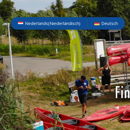
Nederlands
(
Niederländisch
)
Deutsch
Fi