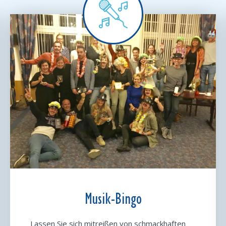
Musik-Bingo
Lassen Sie sich mitreißen von schmackhaften