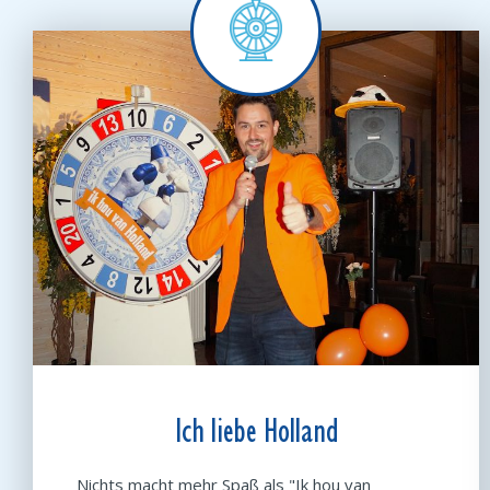
Ich liebe Holland
Nichts macht mehr Spaß als "Ik hou van