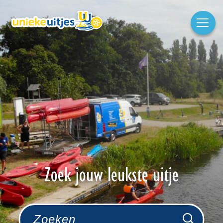
Zoek jouw leukste uitje