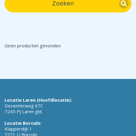
Zoeken
Geen producten gevonden
Locatie Laren (Hoofdlocatie):
Deventerweg 67C
7245 PJ Laren gld.
Locatie Borculo:
Klapperdijk 1
7271 LJ Borculo