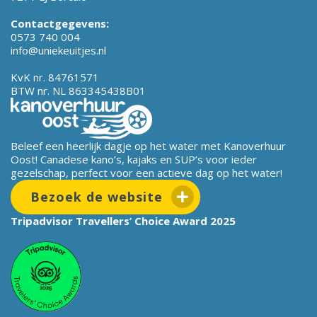
Contactgegevens:
0573 740 004
info@uniekeuitjes.nl
KvK nr. 84761571
BTW nr. NL 863345438B01
Beleef een heerlijk dagje op het water met Kanoverhuur
Oost! Canadese kano’s, kajaks en SUP’s voor ieder
gezelschap, perfect voor een actieve dag op het water!
Bezoek de website
Tripadvisor Travellers’ Choice Award 2025