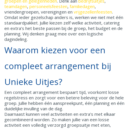
groepen en gelegenheden
. Denk aan
bedrijfsuitjes
,
teamdagen
,
personeelsfeesten
,
familiedagen
,
vriendengroepen, verenigingen en
vrijgezellenfeesten
.
Omdat ieder gezelschap anders is, werken we niet met één
standaardpakket. Jullie kiezen zelf welke activiteit, catering
en extra’s het beste passen bij de groep, het budget en de
planning. Wij denken graag mee over een logische
dagindeling.
Waarom kiezen voor een
compleet arrangement bij
Unieke Uitjes?
Een compleet arrangement bespaart tijd, voorkomt losse
regelstress en zorgt voor een betere beleving voor de hele
groep. Jullie hebben één aanspreekpunt, één planning en één
duidelijke invulling van de dag.
Daarnaast kunnen veel activiteiten en extra’s met elkaar
gecombineerd worden. Zo maken jullie van een losse
activiteit een volledig verzorgd groepsuitje met eten,