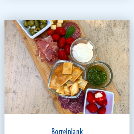
Borrelplank