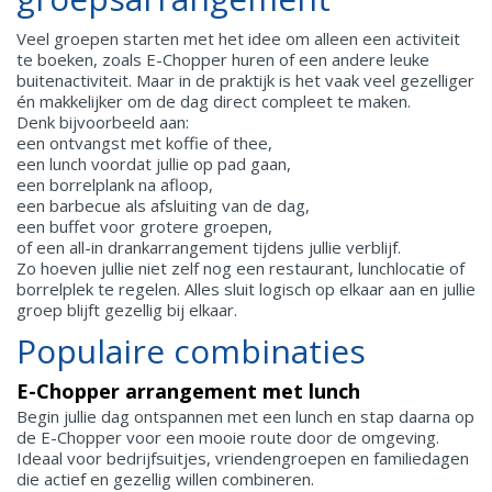
Veel groepen starten met het idee om alleen een activiteit
te boeken, zoals E-Chopper huren of een andere leuke
buitenactiviteit. Maar in de praktijk is het vaak veel gezelliger
én makkelijker om de dag direct compleet te maken.
Denk bijvoorbeeld aan:
een ontvangst met koffie of thee,
een lunch voordat jullie op pad gaan,
een borrelplank na afloop,
een barbecue als afsluiting van de dag,
een buffet voor grotere groepen,
of een all-in drankarrangement tijdens jullie verblijf.
Zo hoeven jullie niet zelf nog een restaurant, lunchlocatie of
borrelplek te regelen. Alles sluit logisch op elkaar aan en jullie
groep blijft gezellig bij elkaar.
Populaire combinaties
E-Chopper arrangement met lunch
Begin jullie dag ontspannen met een lunch en stap daarna op
de E-Chopper voor een mooie route door de omgeving.
Ideaal voor bedrijfsuitjes, vriendengroepen en familiedagen
die actief en gezellig willen combineren.