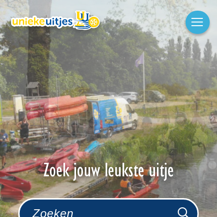
Zoek jouw leukste uitje