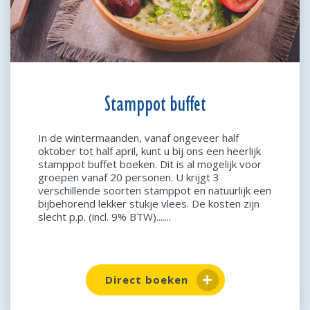
Stamppot buffet
In de wintermaanden, vanaf ongeveer half
oktober tot half april, kunt u bij ons een heerlijk
stamppot buffet boeken. Dit is al mogelijk voor
groepen vanaf 20 personen. U krijgt 3
verschillende soorten stamppot en natuurlijk een
bijbehorend lekker stukje vlees. De kosten zijn
slecht p.p. (incl. 9% BTW).......
Direct boeken