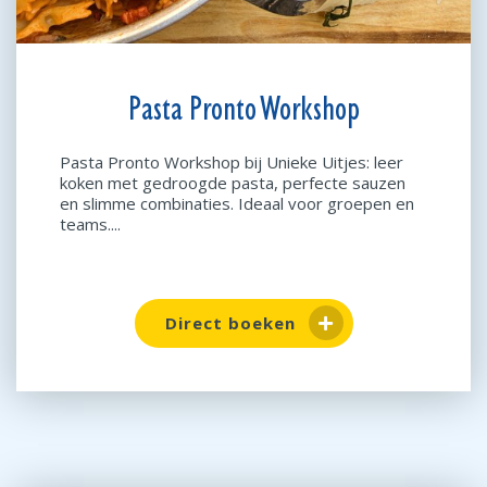
Pasta Pronto Workshop
Pasta Pronto Workshop bij Unieke Uitjes: leer
koken met gedroogde pasta, perfecte sauzen
en slimme combinaties. Ideaal voor groepen en
teams....
Direct boeken