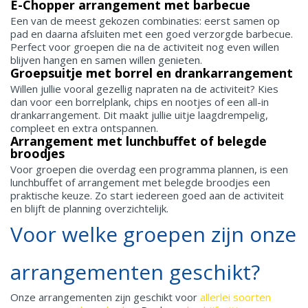
E-Chopper arrangement met barbecue
Een van de meest gekozen combinaties: eerst samen op
pad en daarna afsluiten met een goed verzorgde barbecue.
Perfect voor groepen die na de activiteit nog even willen
blijven hangen en samen willen genieten.
Groepsuitje met borrel en drankarrangement
Willen jullie vooral gezellig napraten na de activiteit? Kies
dan voor een borrelplank, chips en nootjes of een all-in
drankarrangement. Dit maakt jullie uitje laagdrempelig,
compleet en extra ontspannen.
Arrangement met lunchbuffet of belegde
broodjes
Voor groepen die overdag een programma plannen, is een
lunchbuffet of arrangement met belegde broodjes een
praktische keuze. Zo start iedereen goed aan de activiteit
en blijft de planning overzichtelijk.
Voor welke groepen zijn onze
arrangementen geschikt?
Onze arrangementen zijn geschikt voor
allerlei soorten