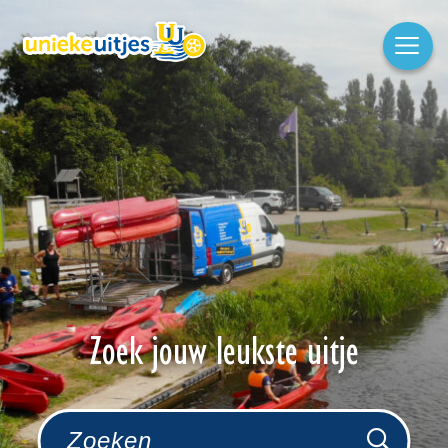
Zoek jouw leukste uitje