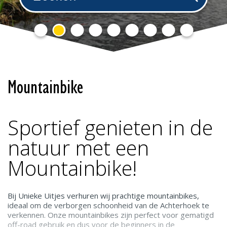
Mountainbike
Sportief genieten in de
natuur met een
Mountainbike!
Bij Unieke Uitjes verhuren wij prachtige mountainbikes,
ideaal om de verborgen schoonheid van de Achterhoek te
verkennen. Onze mountainbikes zijn perfect voor gematigd
off-road gebruik en dus voor de beginners in de