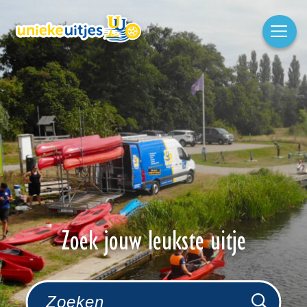
Zoek jouw leukste uitje