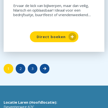
Ervaar de kick van bijlwerpen, maar dan veilig,
hilarisch en opblaasbaar! Ideaal voor een
bedrijfsuitje, buurtfeest of vriendenweekend....
Direct boeken
1
2
3
Locatie Laren (Hoofdlocatie):
Deventerweg 67C