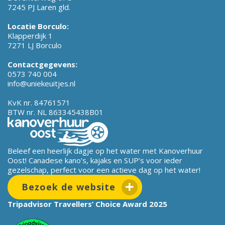
7245 PJ Laren gld.
Locatie Borculo:
Klapperdijk 1
7271 LJ Borculo
Contactgegevens:
0573 740 004
info@uniekeuitjes.nl
KvK nr. 84761571
BTW nr. NL 863345438B01
Beleef een heerlijk dagje op het water met Kanoverhuur
Oost! Canadese kano’s, kajaks en SUP’s voor ieder
gezelschap, perfect voor een actieve dag op het water!
Bezoek de website
Tripadvisor Travellers’ Choice Award 2025