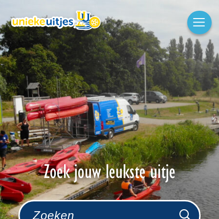
Zoek jouw leukste uitje